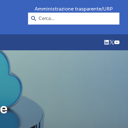
Cerca
/
Amministrazione trasparente
URP
le