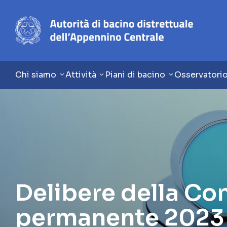
Chi siamo
Attività
Piani di bacino
Osservatori
Delibere della Con
permanente 2023