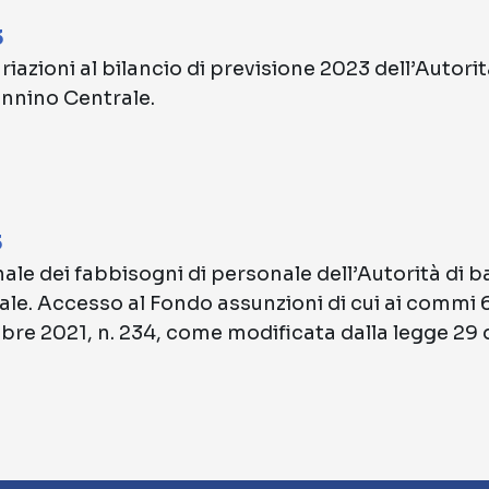
3
riazioni al bilancio di previsione 2023 dell’Autori
ennino Centrale.
3
le dei fabbisogni di personale dell’Autorità di b
le. Accesso al Fondo assunzioni di cui ai commi 6
mbre 2021, n. 234, come modificata dalla legge 29 