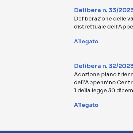
Delibera n. 33/202
Deliberazione delle va
distrettuale dell’App
Allegato
Delibera n. 32/202
Adozione piano trienna
dell’Appennino Centra
1 della legge 30 dice
Allegato