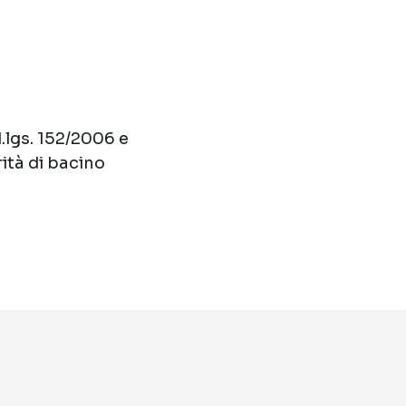
.lgs. 152/2006 e
ità di bacino