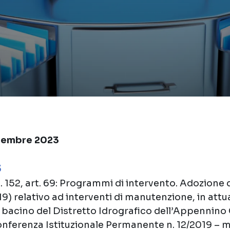
ovembre 2023
3
 n. 152, art. 69: Programmi di intervento. Adozion
19) relativo ad interventi di manutenzione, in attu
i bacino del Distretto Idrografico dell’Appennino
onferenza Istituzionale Permanente n. 12/2019 – m