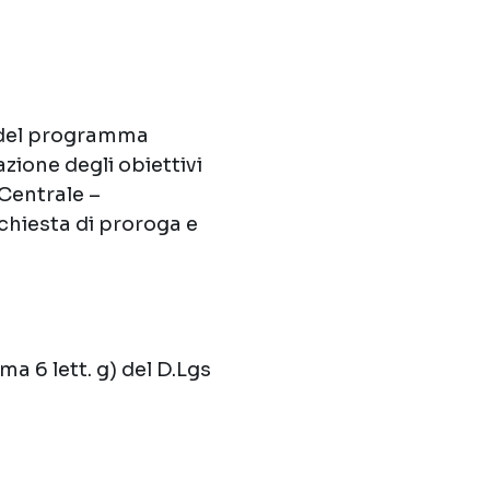
e del programma
azione degli obiettivi
 Centrale –
chiesta di proroga e
a 6 lett. g) del D.Lgs