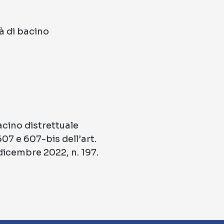
tà di bacino
acino distrettuale
07 e 607-bis dell’art.
dicembre 2022, n. 197.