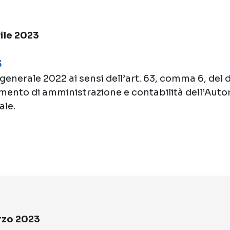
rile 2023
3
enerale 2022 ai sensi dell’art. 63, comma 6, del d
amento di amministrazione e contabilità dell’Autor
ale.
rzo 2023