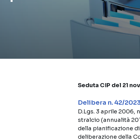
Seduta CIP del 21 n
Delibera n. 42/202
D.Lgs. 3 aprile 2006,
stralcio (annualità 20
della pianificazione d
deliberazione della C