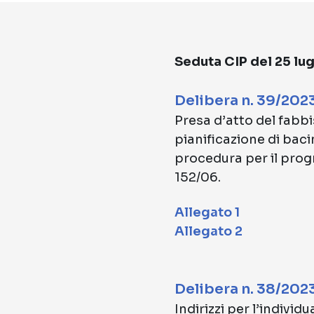
Seduta CIP del 25 lu
Delibera n. 39/202
Presa d’atto del fabbi
pianificazione di baci
procedura per il progr
152/06.
Allegato 1
Allegato 2
Delibera n. 38/202
Indirizzi per l’individ