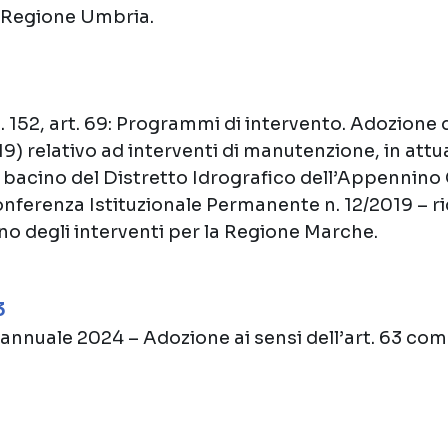
la Regione Umbria.
 n. 152, art. 69: Programmi di intervento. Adozion
19) relativo ad interventi di manutenzione, in attu
i bacino del Distretto Idrografico dell’Appennino
onferenza Istituzionale Permanente n. 12/2019 – ri
no degli interventi per la Regione Marche.
3
 annuale 2024 – Adozione ai sensi dell’art. 63 comm