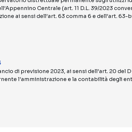
vatorio distrettuale permanente sugli utilizzi idr
ll’Appennino Centrale (art. 11 D.L. 39/2023 convert
one ai sensi dell’art. 63 comma 6 e dell’art. 63-b
3
ncio di previsione 2023, ai sensi dell’art. 20 del
te l'amministrazione e la contabilità degli enti p