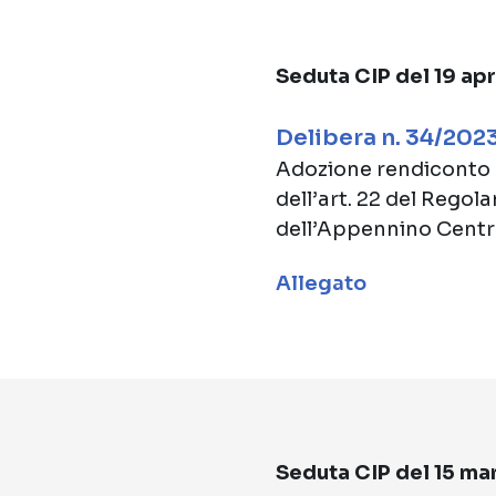
Seduta CIP del 19 ap
Delibera n. 34/202
Adozione rendiconto g
dell’art. 22 del Regol
dell’Appennino Centr
Allegato
Seduta CIP del 15 ma