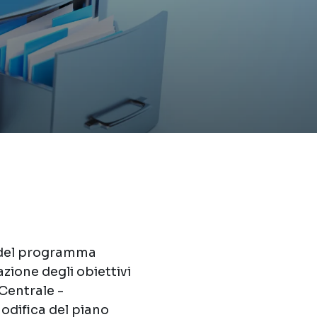
e del programma
azione degli obiettivi
 Centrale -
odifica del piano