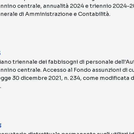
nnino centrale, annualità 2024 e triennio 2024-202
erale di Amministrazione e Contabilità.
3
ano triennale dei fabbisogni di personale dell’Au
nnino centrale. Accesso al Fondo assunzioni di cui
legge 30 dicembre 2021, n. 234, come modificata d
.
3