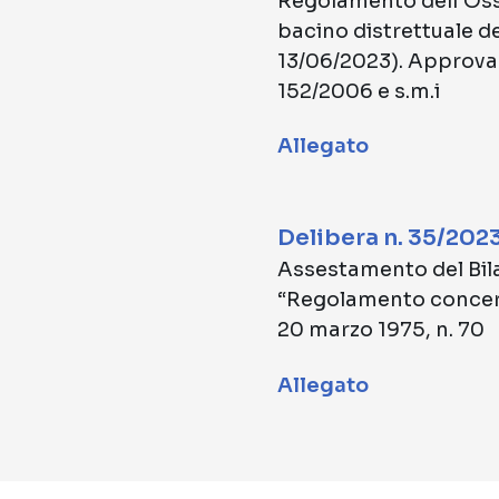
Regolamento dell’Osser
bacino distrettuale de
13/06/2023). Approvazi
152/2006 e s.m.i
Allegato
Delibera n. 35/202
Assestamento del Bila
“Regolamento concernen
20 marzo 1975, n. 70
Allegato