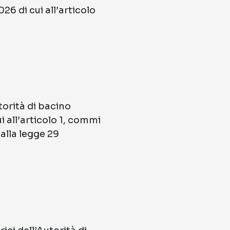
6 di cui all’articolo
torità di bacino
 all’articolo 1, commi
alla legge 29