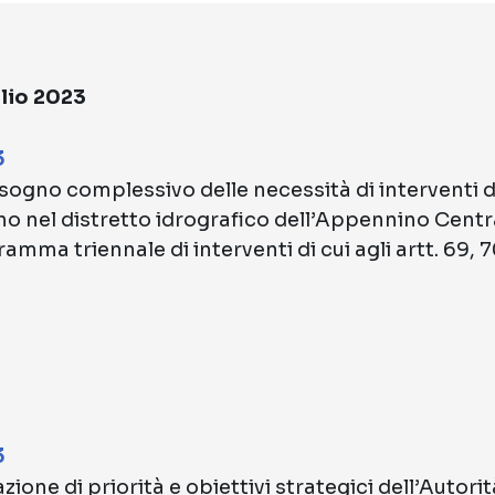
glio 2023
3
sogno complessivo delle necessità di interventi d
no nel distretto idrografico dell’Appennino Centra
amma triennale di interventi di cui agli artt. 69, 7
3
uazione di priorità e obiettivi strategici dell’Autori