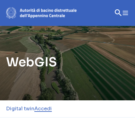
WebGIS
Digital twin
Accedi