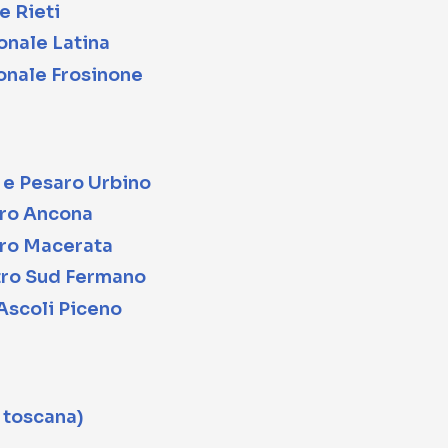
e Rieti
onale Latina
onale Frosinone
 e Pesaro Urbino
ro Ancona
ro Macerata
ro Sud Fermano
Ascoli Piceno
a toscana)