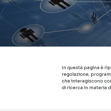
In questa pagina è ripo
regolazione, programm
che interagiscono con 
di ricerca in materia 