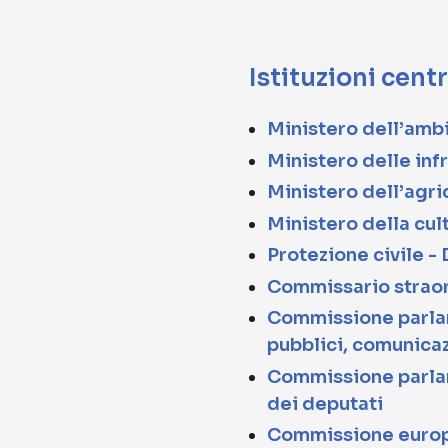
Istituzioni centr
Ministero dell’ambi
Ministero delle inf
Ministero dell’agri
Ministero della cul
Protezione civile -
Commissario straord
Commissione parlame
pubblici, comunicaz
Commissione parlame
dei deputati
Commissione europe