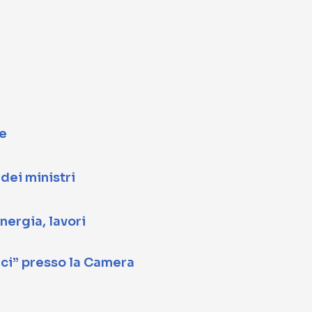
te
 dei ministri
ergia, lavori
ici” presso la Camera