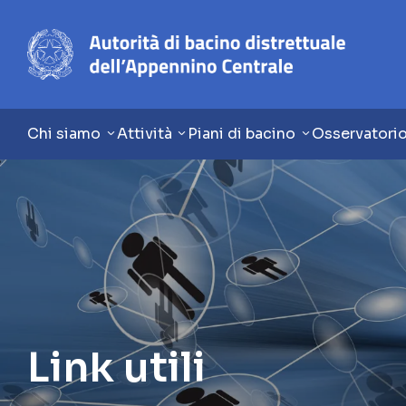
Chi siamo
Attività
Piani di bacino
Osservatori
Link utili