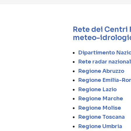
Rete dei Centri 
meteo-idrologi
Dipartimento Nazi
Rete radar naziona
Regione Abruzzo
Regione Emilia-R
Regione Lazio
Regione Marche
Regione Molise
Regione Toscana
Regione Umbria