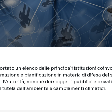
rtato un elenco delle principali istituzioni coinvol
azione e pianificazione in materia di difesa del 
l’Autorità, nonché dei soggetti pubblici e privat
di tutela dell’ambiente e cambiamenti climatici.