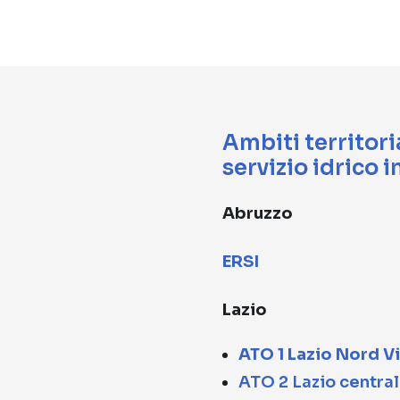
Ambiti territori
servizio idrico 
Abruzzo
ERSI
Lazio
ATO 1 Lazio Nord V
ATO 2 Lazio centra