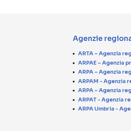
Agenzie regiona
ARTA – Agenzia regi
ARPAE – Agenzia p
ARPA – Agenzia reg
ARPAM - Agenzia re
ARPA – Agenzia reg
ARPAT - Agenzia re
ARPA Umbria - Agen