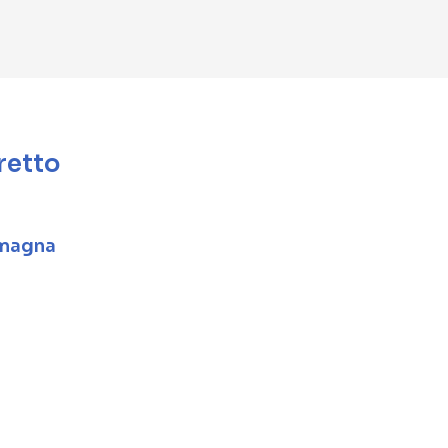
retto
omagna