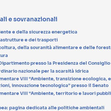
ali e sovranazionali
ente e della sicurezza energetica
rastrutture e dei trasporti
coltura, della sovranità alimentare e delle fores
tura
 Dipartimento presso la Presidenza del Consiglio
inario nazionale per la scarsità idrica
ntare VIII “Ambiente, transizione ecologica, en
ioni, innovazione tecnologica” presso il Senato
ntare VIII “Ambiente, territorio e lavori pubbl
a: pagina dedicata alle politiche ambientali