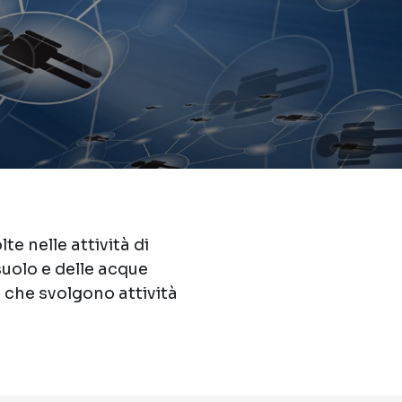
te nelle attività di
suolo e delle acque
i che svolgono attività