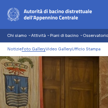
Chi siamo
Attività
Piani di bacino
Osservatori
Notizie
Foto Gallery
Video Gallery
Ufficio Stampa