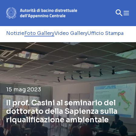
Notizie
Foto Gallery
Video Gallery
Ufficio Stampa
15 mag 2023
Il prof. Casini al seminario del
dottorato della Sapienza sulla
riqualificazione ambientale