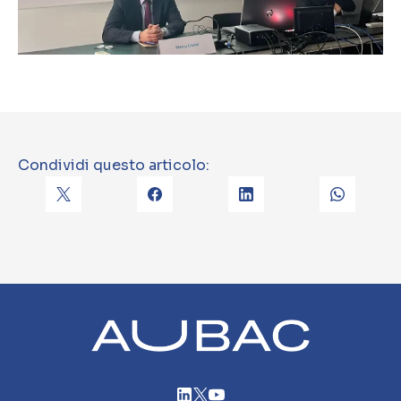
Condividi questo articolo: