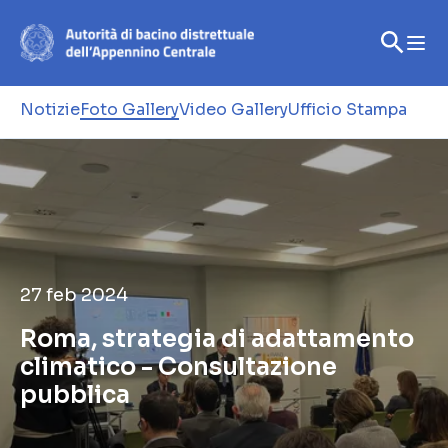
Notizie
Foto Gallery
Video Gallery
Ufficio Stampa
27 feb 2024
Roma, strategia di adattamento
climatico - Consultazione
pubblica