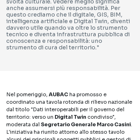
svolta culturale. Vedere meglio significa
anche assumersi più responsabilità. Per
questo crediamo che il digitale, GIS, BIM,
intelligenza artificiale e Digital Twin, diventi
davvero utile quando va oltre lo strumento
tecnico e diventa infrastruttura pubblica di
conoscenza e responsabilità: uno
strumento di cura del territorio."
Nel pomeriggio,
AUBAC
ha promosso e
coordinato una tavola rotonda di rilievo nazionale
dal titolo "Dati interoperabili per il governo del
territorio: verso un
Digital Twin
condiviso",
moderata dal
Segretario Generale Marco Casini
.
L'iniziativa ha riunito attorno allo stesso tavolo
alcuni dei principali soggetti pubblici e gestori di