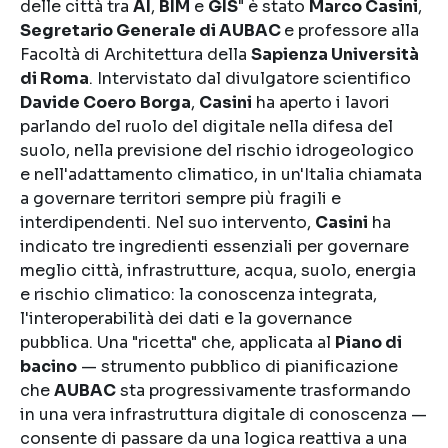
delle città tra
AI
,
BIM
e
GIS
" è stato
Marco Casini
,
Segretario Generale di AUBAC
e professore alla
Facoltà di Architettura della
Sapienza Università
di Roma
. Intervistato dal divulgatore scientifico
Davide Coero
Borga
,
Casini
ha aperto i lavori
parlando del ruolo del digitale nella difesa del
suolo, nella previsione del rischio idrogeologico
e nell'adattamento climatico, in un'Italia chiamata
a governare territori sempre più fragili e
interdipendenti. Nel suo intervento,
Casini
ha
indicato tre ingredienti essenziali per governare
meglio città, infrastrutture, acqua, suolo, energia
e rischio climatico: la conoscenza integrata,
l'interoperabilità dei dati e la governance
pubblica. Una "ricetta" che, applicata al
Piano di
bacino
— strumento pubblico di pianificazione
che
AUBAC
sta progressivamente trasformando
in una vera infrastruttura digitale di conoscenza —
consente di passare da una logica reattiva a una