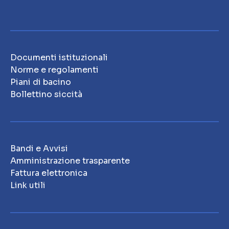
Documenti istituzionali
Norme e regolamenti
Piani di bacino
Bollettino siccità
Bandi e Avvisi
Amministrazione trasparente
Fattura elettronica
Link utili