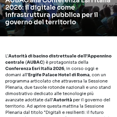
AUBAC alla Conferenza Esri Italia
2026: il digitale come
infrastruttura pubblica per il
governo del territorio
L'
Autorità di bacino distrettuale dell'Appennino
centrale
(
AUBAC
) è protagonista della
Conferenza Esri Italia 2026
, in corso oggi e
domani all'
Ergife Palace Hotel di Roma
, con un
programma articolato che attraversa la Sessione
Plenaria, due tavole rotonde nazionali e uno stand
dimostrativo dedicato alle tecnologie più
avanzate adottate dall'
Autorità
per il governo del
territorio. Ad aprire questa mattina la Sessione
Plenaria dal titolo "Digitali e resilienti: il futuro