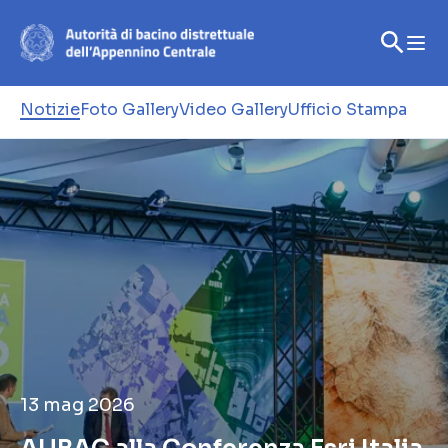
Notizie
Foto Gallery
Video Gallery
Ufficio Stampa
13 mag 2026