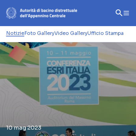
Notizie
Foto Gallery
Video Gallery
Ufficio Stampa
10 mag 2023