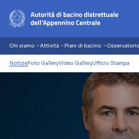
Chi siamo
Attività
Piani di bacino
Osservatori
Notizie
Foto Gallery
Video Gallery
Ufficio Stampa