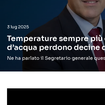
3 lug 2025
Temperature sempre più el
d’acqua perdono decine d
Ne ha parlato il Segretario generale que