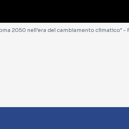
"Roma 2050 nell'era del cambiamento climatico"