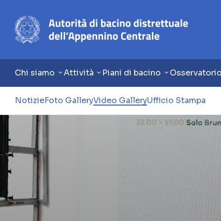
Chi siamo
Attività
Piani di bacino
Osservatori
Notizie
Foto Gallery
Video Gallery
Ufficio Stampa