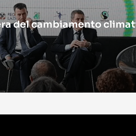
era del cambiamento climat