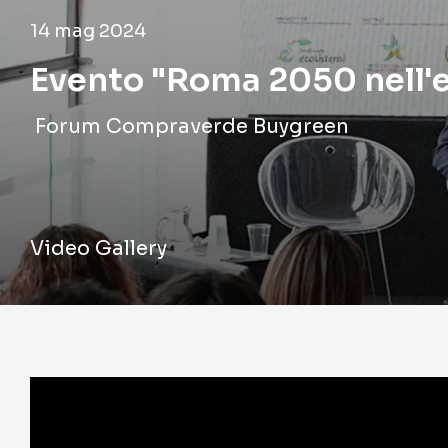
14 mag 2024
Evento "Roma 2050 nell'
Forum Compraverde Buygreen
Video Gallery