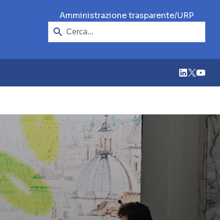
Cerca
/
Amministrazione trasparente
URP