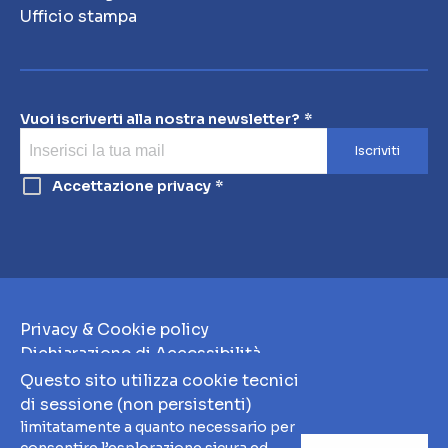
Ufficio stampa
Vuoi iscriverti alla nostra newsletter?
Iscriviti
Accettazione privacy
Privacy & Cookie policy
Dichiarazione di Accessibilità
Note Legali
Questo sito utilizza cookie tecnici
Whistleblowing
di sessione (non persistenti)
limitatamente a quanto necessario per