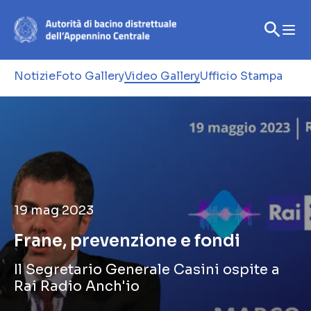
Notizie
Foto Gallery
Video Gallery
Ufficio Stampa
19 mag 2023
Frane, prevenzione e fondi
Il Segretario Generale Casini ospite a
Rai Radio Anch'io