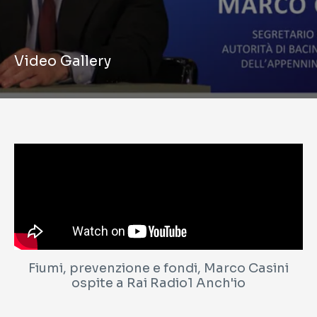
Video Gallery
Fiumi, prevenzione e fondi, Marco Casini
ospite a Rai Radio1 Anch'io