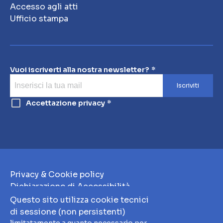
Accesso agli atti
Ufficio stampa
Vuoi iscriverti alla nostra newsletter?
Iscriviti
Accettazione privacy
Privacy & Cookie policy
Dichiarazione di Accessibilità
Note Legali
Questo sito utilizza cookie tecnici
Whistleblowing
di sessione (non persistenti)