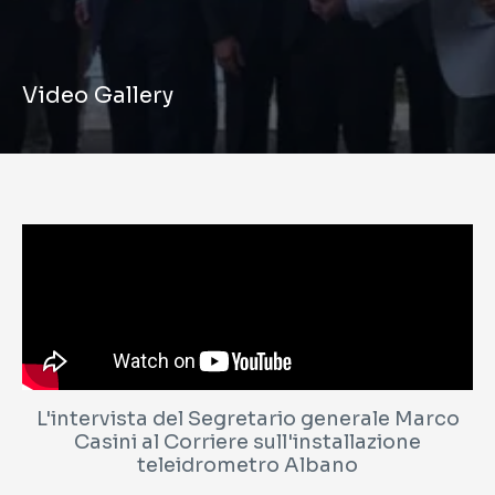
Video Gallery
L'intervista del Segretario generale Marco
Casini al Corriere sull'installazione
teleidrometro Albano