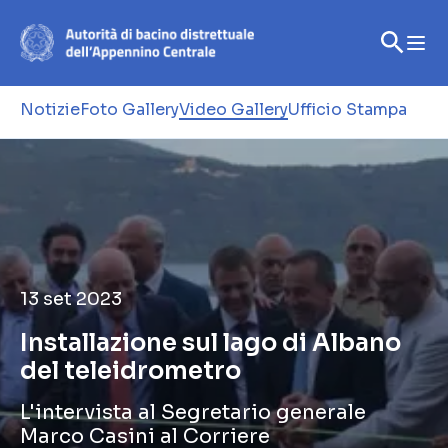
Notizie
Foto Gallery
Video Gallery
Ufficio Stampa
13 set 2023
Installazione sul lago di Albano
del teleidrometro
L'intervista al Segretario generale
Marco Casini al Corriere