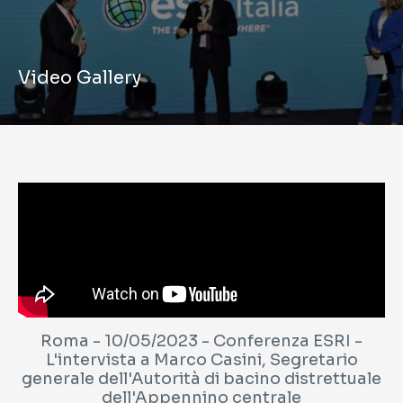
Video Gallery
Roma - 10/05/2023 - Conferenza ESRI -
L'intervista a Marco Casini, Segretario
generale dell'Autorità di bacino distrettuale
dell'Appennino centrale