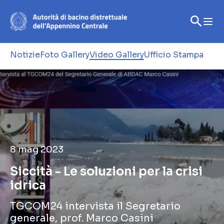
Notizie
Foto Gallery
Video Gallery
Ufficio Stampa
8 mag 2023
Siccità - Le soluzioni per la crisi
idrica
TGCOM24 intervista il Segretario
generale, prof. Marco Casini