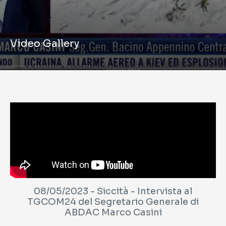
Video Gallery
08/05/2023 - Siccità - Intervista al
TGCOM24 del Segretario Generale di
ABDAC Marco Casini