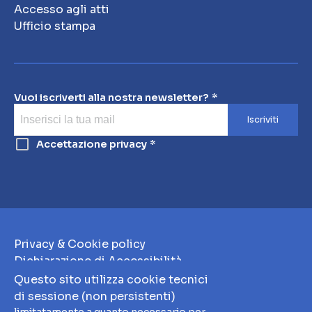
Accesso agli atti
Ufficio stampa
Vuoi iscriverti alla nostra newsletter?
Iscriviti
Accettazione privacy
Privacy & Cookie policy
Dichiarazione di Accessibilità
Note Legali
Questo sito utilizza cookie tecnici
Whistleblowing
di sessione (non persistenti)