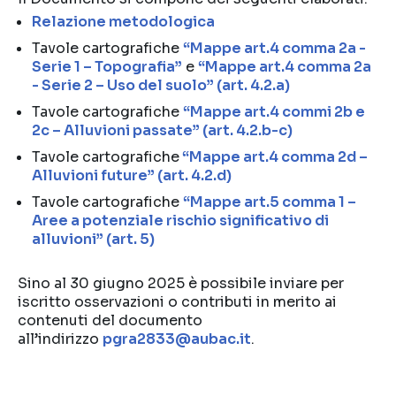
Relazione metodologica
Tavole cartografiche
“Mappe art.4 comma 2a -
Serie 1 – Topografia”
e
“Mappe art.4 comma 2a
- Serie 2 – Uso del suolo” (art. 4.2.a)
Tavole cartografiche
“Mappe art.4 commi 2b e
2c – Alluvioni passate” (art. 4.2.b-c)
Tavole cartografiche
“Mappe art.4 comma 2d –
Alluvioni future” (art. 4.2.d)
Tavole cartografiche
“Mappe art.5 comma 1 –
Aree a potenziale rischio significativo di
alluvioni” (art. 5)
Sino al 30 giugno 2025 è possibile inviare per
iscritto osservazioni o contributi in merito ai
contenuti del documento
all’indirizzo
pgra2833@aubac.it
.