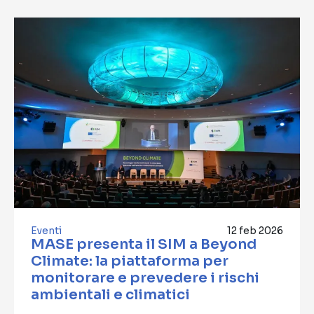
Eventi
12 feb 2026
MASE presenta il SIM a Beyond
Climate: la piattaforma per
monitorare e prevedere i rischi
ambientali e climatici