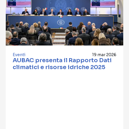
Eventi
19 mar 2026
AUBAC presenta il Rapporto Dati
climatici e risorse idriche 2025