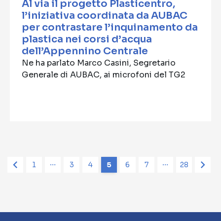
Al via il progetto Plasticentro,
l’iniziativa coordinata da AUBAC
per contrastare l’inquinamento da
plastica nei corsi d’acqua
dell’Appennino Centrale
Ne ha parlato Marco Casini, Segretario
Generale di AUBAC, ai microfoni del TG2
1
3
4
5
6
7
28