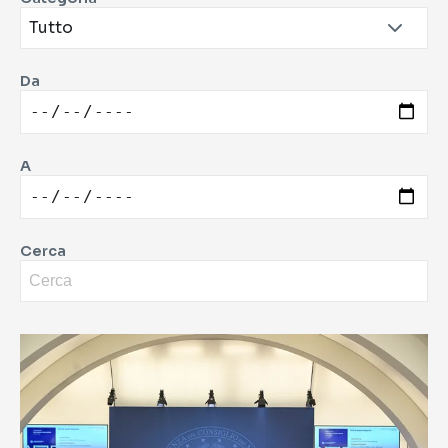
Da
A
Cerca